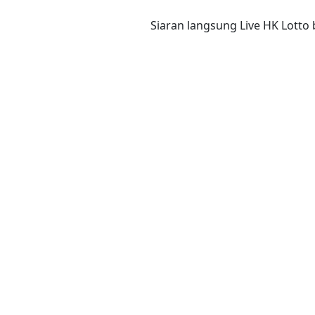
Siaran langsung Live HK Lotto 