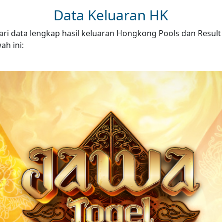
Data Keluaran HK
ri data lengkap hasil keluaran Hongkong Pools dan Result 
ah ini: