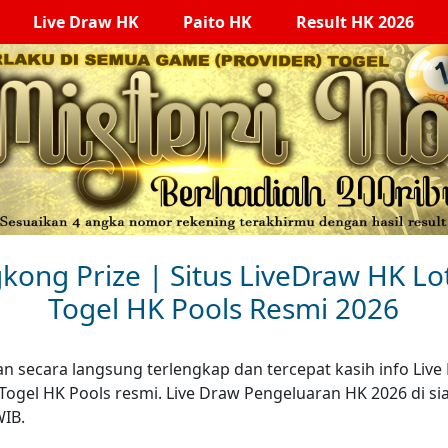
Live Draw HK
Paito HK
Result HK 2026
ong Prize | Situs LiveDraw HK Lot
Togel HK Pools Resmi 2026
ran secara langsung terlengkap dan tercepat kasih info Liv
 Togel HK Pools resmi. Live Draw Pengeluaran HK 2026 di s
WIB.