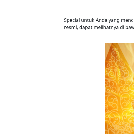
Special untuk Anda yang menca
resmi, dapat melihatnya di baw