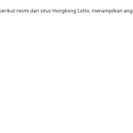
berikut resmi dari situs Hongkong Lotto, menampilkan angk