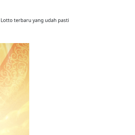
Lotto terbaru yang udah pasti